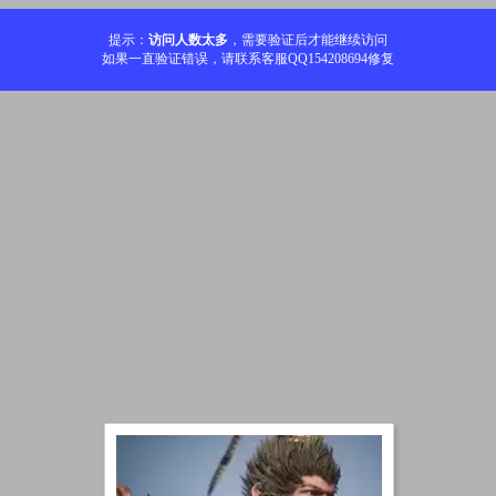
提示：
访问人数太多
，需要验证后才能继续访问
如果一直验证错误，请联系客服QQ154208694修复