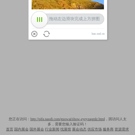
拖动左边滑块完成上方拼图
hao.sud.cn
您正在访问：
http://pifa.naodi.com/guowai/show-eyeyzaqmlz.html
，因访问人太
多，需要您输入验证码！
首页
国内展会
国外展会
行业新闻
找展馆
展会动态
供应市场
服务商
资源需求