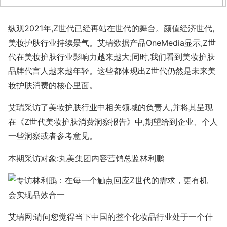
纵观2021年,Z世代已经再站在世代的舞台。颜值经济世代,
美妆护肤行业持续景气。艾瑞数据产品OneMedia显示,Z世
代在美妆护肤行业影响力越来越大;同时,我们看到美妆护肤
品牌代言人越来越年轻。这些都体现出Z世代仍然是未来美
妆护肤消费的核心里面。
艾瑞采访了美妆护肤行业中相关领域的负责人,并将其呈现
在《Z世代美妆护肤消费洞察报告》中,期望给到企业、个人
一些洞察或者参考意见。
本期采访对象:丸美集团内容营销总监林利鹏
艾瑞网:请问您觉得当下中国的整个化妆品行业处于一个什