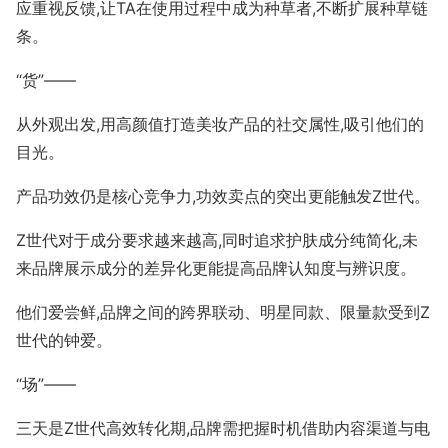
应重视反馈,让TA在使用过程中成为种草者,不断扩展种草链
条。
“货”——
从外观出发,用高颜值打造美妆产品的社交属性,吸引他们的
目光。
产品功效仍是核心竞争力,功效卖点的突出更能触发Z世代。
Z世代对于成分要求越来越高,同时追求护肤成分纯简化,未
来品牌展示成分的差异化更能提高品牌认知度与辨识度。
他们爱尝鲜,品牌之间的跨界联动、明星同款、限量款受到Z
世代的钟爱。
“场”——
三天是Z世代高效转化期,品牌需把握时机借助内容渠道与电