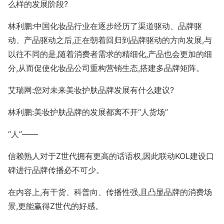
么样的发展阶段?
林利鹏:中国化妆品行业在逐步经历了渠道驱动、品牌驱
动、产品驱动之后,正在朝着回归到品牌驱动的方向发展,与
以往不同的是,随着消费者需求的精细化,产品也会更加的细
分,从而促使化妆品公司重构营销生态,搭建多品牌矩阵。
艾瑞网:您对未来美妆护肤品牌发展有什么建议?
林利鹏:美妆护肤品牌的发展都离不开“人货场”
“人”——
信赖熟人对于Z世代拥有更高的话语权,因此联动KOL建设口
碑进行品牌传播必不可少。
在内容上,有干货、科普向、传播性强,且凸显品牌的消费场
景,更能赢得Z世代的好感。