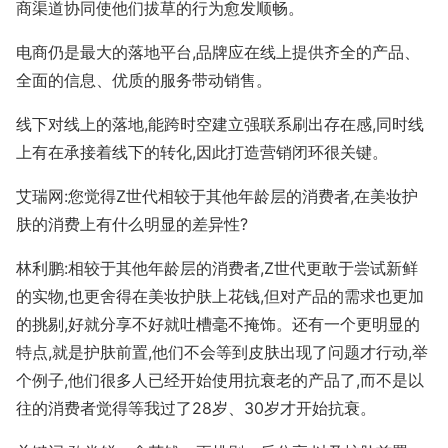
商渠道协同使他们拔草的行为愈发顺畅。
电商仍是最大的落地平台,品牌应在线上提供齐全的产品、
全面的信息、优质的服务带动销售。
线下对线上的落地,能跨时空建立强联系刷出存在感,同时线
上有在承接着线下的转化,因此打造营销闭环很关键。
艾瑞网:您觉得Z世代相较于其他年龄层的消费者,在美妆护
肤的消费上有什么明显的差异性?
林利鹏:相较于其他年龄层的消费者,Z世代更敢于尝试新鲜
的实物,也更舍得在美妆护肤上花钱,但对产品的需求也更加
的挑剔,好就分享不好就吐槽毫不掩饰。还有一个更明显的
特点,就是护肤前置,他们不会等到皮肤出现了问题才行动,举
个例子,他们很多人已经开始使用抗衰老的产品了,而不是以
往的消费者觉得等我过了28岁、30岁才开始抗衰。