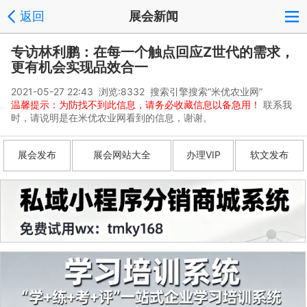
返回
展会新闻
专访林利鹏：在每一个触点回应Z世代的需求，
更有机会实现品效合一
2021-05-27 22:43 浏览:
8332
搜索引擎搜索“米优农业网”
温馨提示：为防找不到此信息，请务必收藏信息以备急用！
联系我
时，请说明是在米优农业网看到的信息，谢谢。
展会发布
展会网站大全
办理VIP
软文发布