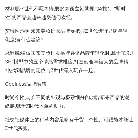
林利鹏:Z世代不愿等待,要的东西立刻就要,“急救”、“即时
性”的产品会越来越受他们欢迎。
艾瑞网:请问未来美妆护肤品牌要把握Z世代进行品牌年轻
化,您有什么建议?
林利鹏:建议未来美妆护肤品牌在做品牌年轻化时,基于“CRU
SH”模型中的五个情感需求维度,打造契合年轻人的品牌精
神,找到品牌的定位与Z世代深入玩在一起。
Coolness品牌酷感
时尚个性,与众不同的外观与极致细分的功能都来产品的潮
酷感,赋予Z时代下单的动力。
社交社媒体上的种草内容足够有干货、个性、可跟随才能让
Z世代买账。