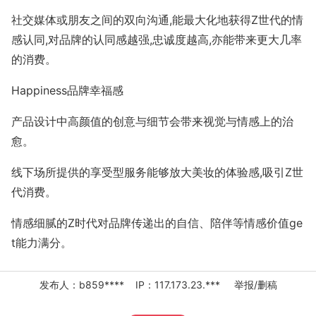
社交媒体或朋友之间的双向沟通,能最大化地获得Z世代的情
感认同,对品牌的认同感越强,忠诚度越高,亦能带来更大几率
的消费。
Happiness品牌幸福感
产品设计中高颜值的创意与细节会带来视觉与情感上的治
愈。
线下场所提供的享受型服务能够放大美妆的体验感,吸引Z世
代消费。
情感细腻的Z时代对品牌传递出的自信、陪伴等情感价值ge
t能力满分。
发布人：b859**** IP：117.173.23.***
举报/删稿