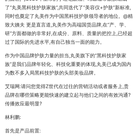
了“丸美黑科技护肤家族”,共同迭代了“美容仪+护肤”新标准,
同时也奠定了丸美作为中国黑科技护肤领导者的地位。@精
致大姨夫 更是直言道,丸美作为高端国货品牌,在“产、学、
研”方面都做的非常好,在成分、原料、质量的把控上,已经超
过了国际的先进水平,有自己独当一面的能力。
作为中国品牌护肤力量的担当,丸美旗下的“黑科技护肤家
族”是我们品牌年轻化、科技化重要的体现,丸美已成为国内
为数不多入局黑科技护肤的头部美妆品牌。
艾瑞网:请问您觉得Z世代在过往的营销活动或者服务上,贵
品牌在哪些策略更能快速的建立起与他们之间的有效沟通?
传播效应最明显?
林利鹏:
首先是产品前置: