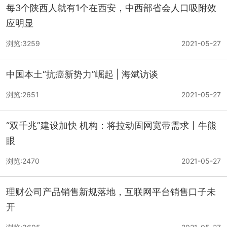
每3个陕西人就有1个在西安，中西部省会人口吸附效
应明显
浏览:3259
2021-05-27
中国本土“抗癌新势力”崛起 | 海斌访谈
浏览:2651
2021-05-27
“双千兆”建设加快 机构：将拉动固网宽带需求丨牛熊
眼
浏览:2470
2021-05-27
理财公司产品销售新规落地，互联网平台销售口子未
开